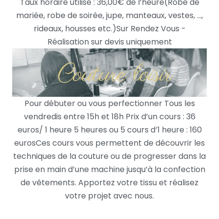
Taux horaire utilisé : 36,00€ de l’heure
(Robe de
mariée, robe de soirée, jupe, manteaux, vestes, …,
rideaux, housses etc.)
Sur Rendez Vous -
Réalisation sur devis uniquement
Pour débuter ou vous perfectionner
Tous les
vendredis entre 15h et 18h Prix d’un cours : 36
euros/ 1 heure 5 heures ou 5 cours d’1 heure : 160
euros
Ces cours vous permettent de découvrir les
techniques de la couture ou de progresser dans la
prise en main d’une machine jusqu’à la confection
de vêtements. Apportez votre tissu et réalisez
votre projet avec nous.