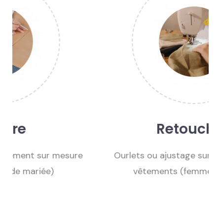
Retouches
Ourlets ou ajustage sur l’ensemble des
vêtements (femme / homme)