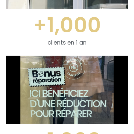
+
1,000
clients en 1 an